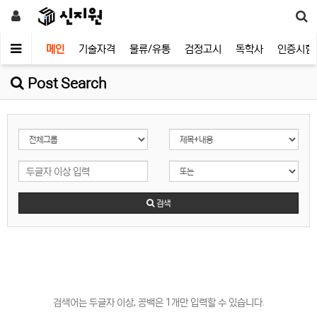
메인
기술자격
물류/유통
검정고시
독학사
인증시험
Post Search
검색
검색어는 두글자 이상, 공백은 1개만 입력할 수 있습니다.